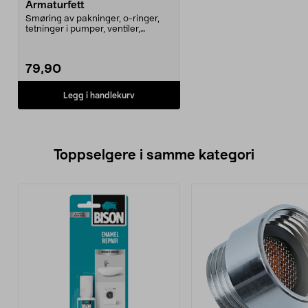
Armaturfett
Smøring av pakninger, o-ringer,
tetninger i pumper, ventiler,
armaturer m.m. Nær...
79,90
Legg i handlekurv
Toppselgere i samme kategori