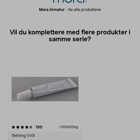
Mora Armatur
-
Se alle produktene
Vil du komplettere med flere produkter i
samme serie?
anmeldelser
150
(13316,67/kg)
Tetning VVS