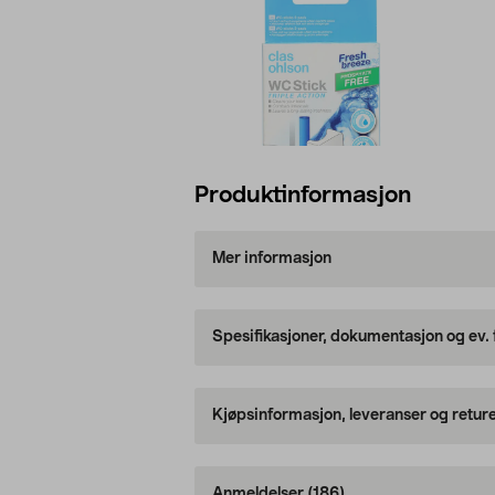
Produktinformasjon
Mer informasjon
Spesifikasjoner, dokumentasjon og ev.
Kjøpsinformasjon, leveranser og retur
Anmeldelser
(186)