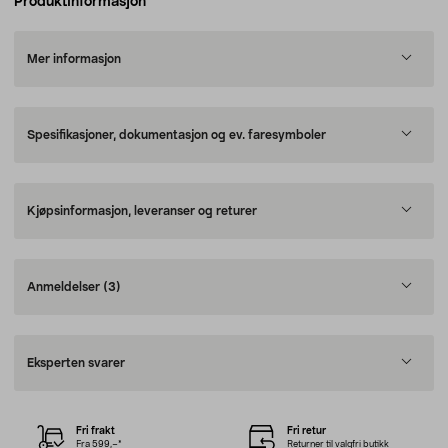
Produktinformasjon
Mer informasjon
Spesifikasjoner, dokumentasjon og ev. faresymboler
Kjøpsinformasjon, leveranser og returer
Anmeldelser
(3)
Eksperten svarer
Fri frakt
Fri retur
Fra 599,–*
Returner til valgfri butikk