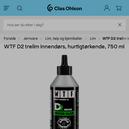
Forside
Jernvare
Lim, teip og kjemikalier
Lim
WTF D2 trelim i
WTF D2 trelim innendørs, hurtigtørkende, 750 ml