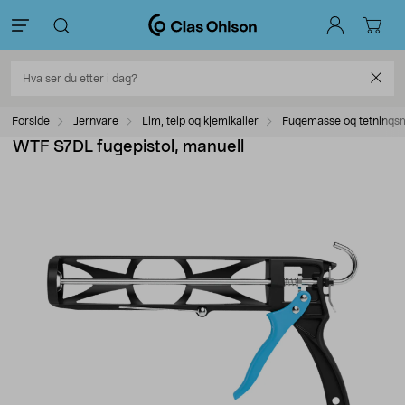
Forside
Jernvare
Lim, teip og kjemikalier
Fugemasse og tetnings
WTF S7DL fugepistol, manuell