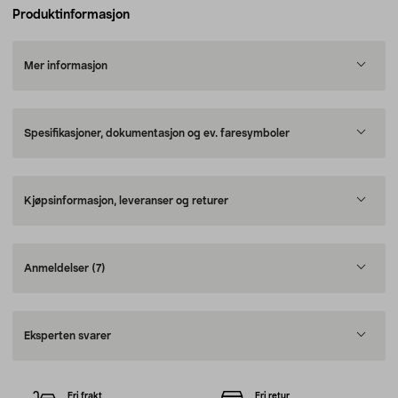
Produktinformasjon
Mer informasjon
Spesifikasjoner, dokumentasjon og ev. faresymboler
Kjøpsinformasjon, leveranser og returer
Anmeldelser
(7)
Eksperten svarer
Fri frakt
Fri retur