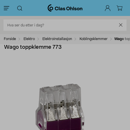
Forside
Elektro
Elektroinstallasjon
Koblingsklemmer
Wago to
Wago toppklemme 773