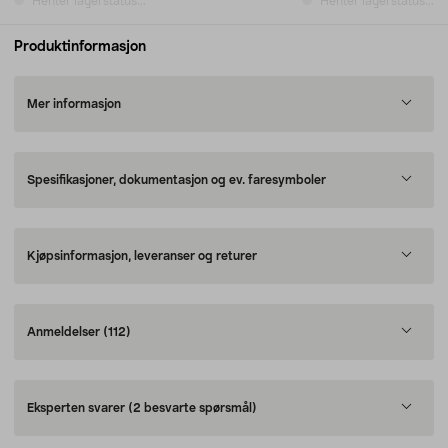
Henter lagerstatus...
Henter lagerstatus...
Produktinformasjon
Mer informasjon
Spesifikasjoner, dokumentasjon og ev. faresymboler
Kjøpsinformasjon, leveranser og returer
Anmeldelser
(112)
Eksperten svarer
(2 besvarte spørsmål)