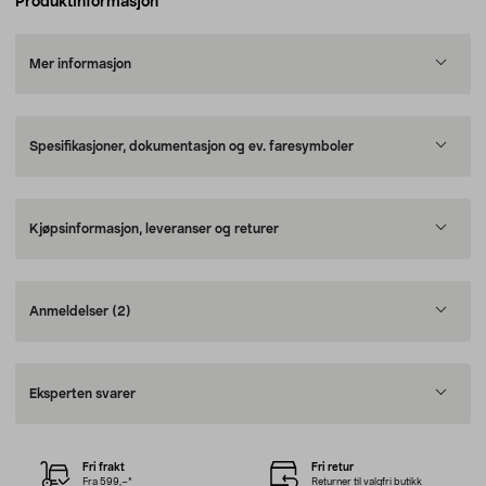
Produktinformasjon
Mer informasjon
Spesifikasjoner, dokumentasjon og ev. faresymboler
Kjøpsinformasjon, leveranser og returer
Anmeldelser
(2)
Eksperten svarer
Fri frakt
Fri retur
Fra 599,–*
Returner til valgfri butikk