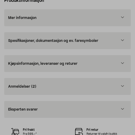
Produktinformasjon
Mer informasjon
Spesifikasjoner, dokumentasjon og ev. faresymboler
Kjøpsinformasjon, leveranser og returer
Anmeldelser
(2)
Eksperten svarer
Fri frakt
Fri retur
Fra 599,–*
Returner til valgfri butikk