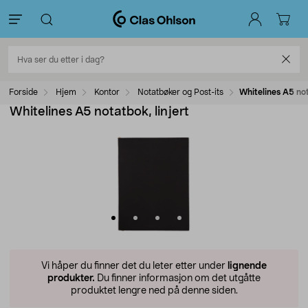
Forside
Hjem
Kontor
Notatbøker og Post-its
Whitelines A5 not
Whitelines A5 notatbok, linjert
Vi håper du finner det du leter etter under
lignende
produkter.
Du finner informasjon om det utgåtte
produktet lengre ned på denne siden.