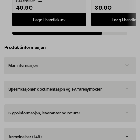
Størrelse:
A4
49,90
39,90
Legg i handlekurv
Legg i handlek
Produktinformasjon
Mer informasjon
Spesifikasjoner, dokumentasjon og ev. faresymboler
Kjøpsinformasjon, leveranser og returer
Anmeldelser
(149)