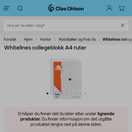
Forside
Hjem
Kontor
Notatbøker og Post-its
Whitelines colle
Whitelines collegeblokk A4 ruter
Vi håper du finner det du leter etter under
lignende
produkter.
Du finner informasjon om det utgåtte
produktet lengre ned på denne siden.