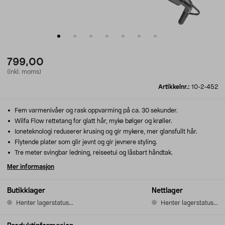
799,00
(inkl. moms)
Artikkelnr.:
10-2-452
Fem varmenivåer og rask oppvarming på ca. 30 sekunder.
Wilfa Flow rettetang for glatt hår, myke bølger og krøller.
Ioneteknologi reduserer krusing og gir mykere, mer glansfullt hår.
Flytende plater som glir jevnt og gir jevnere styling.
Tre meter svingbar ledning, reiseetui og låsbart håndtak.
Mer informasjon
Butikklager
Nettlager
Henter lagerstatus...
Henter lagerstatus...