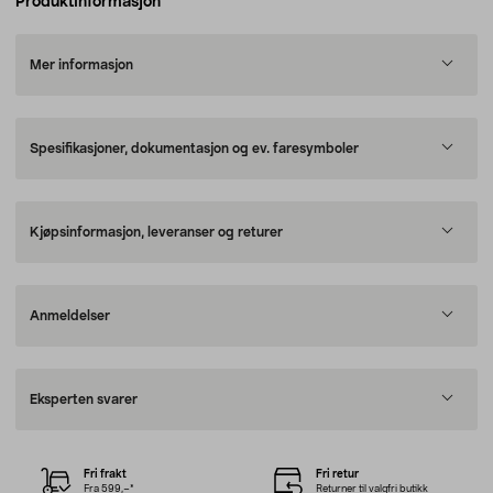
Produktinformasjon
Mer informasjon
Spesifikasjoner, dokumentasjon og ev. faresymboler
Kjøpsinformasjon, leveranser og returer
Anmeldelser
Eksperten svarer
Fri frakt
Fri retur
Fra 599,–*
Returner til valgfri butikk