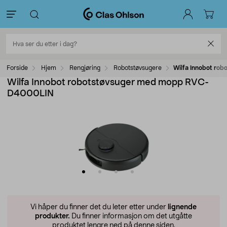
Forside
Hjem
Rengjøring
Robotstøvsugere
Wilfa Innobot r
Wilfa Innobot robotstøvsuger med mopp RVC-
D4000LIN
Vi håper du finner det du leter etter under
lignende
produkter.
Du finner informasjon om det utgåtte
produktet lengre ned på denne siden.