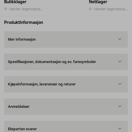
Butikklager
Nettlager
Henter lagerstatus...
Henter lagerstatus...
Produktinformasjon
Mer informasjon
Spesifikasjoner, dokumentasjon og ev. faresymboler
Kjøpsinformasjon, leveranser og returer
Anmeldelser
Eksperten svarer