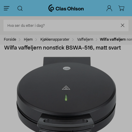
Forside
Hjem
Kjøkkenapparater
Vaffeljern
Wilfa vaffeljern n
Wilfa vaffeljern nonstick BSWA-516, matt svart