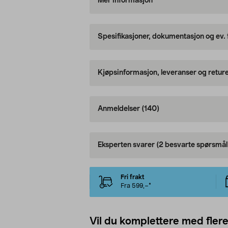
Mer informasjon
Spesifikasjoner, dokumentasjon og ev.
Kjøpsinformasjon, leveranser og retur
Anmeldelser
(140)
Eksperten svarer
(2 besvarte spørsmål
Fri frakt
Fra 599,–*
Vil du komplettere med fler