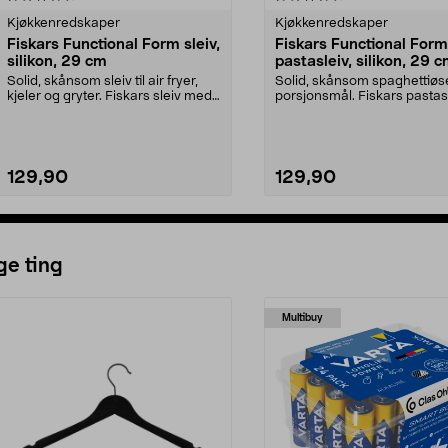
Kjøkkenredskaper
Kjøkkenredskaper
Fiskars Functional Form sleiv,
Fiskars Functional Form
silikon, 29 cm
pastasleiv, silikon, 29 
Solid, skånsom sleiv til air fryer,
Solid, skånsom spaghettiø
kjeler og gryter. Fiskars sleiv med
porsjonsmål. Fiskars pastas
føyelig ...
med silikonbelagt...
129,90
129,90
Legg i handlekurv
Legg i handlekurv
ge ting
Multibuy