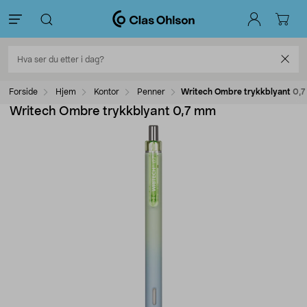
Forside
Hjem
Kontor
Penner
Writech Ombre trykkblyant 0,
Writech Ombre trykkblyant 0,7 mm