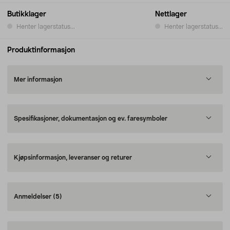
Butikklager
Nettlager
Henter lagerstatus...
Henter lagerstatus...
Produktinformasjon
Mer informasjon
Spesifikasjoner, dokumentasjon og ev. faresymboler
Kjøpsinformasjon, leveranser og returer
Anmeldelser
(5)