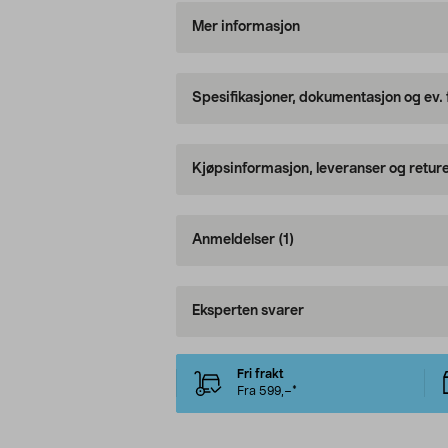
Mer informasjon
Spesifikasjoner, dokumentasjon og ev.
Kjøpsinformasjon, leveranser og retur
Anmeldelser
(1)
Eksperten svarer
Fri frakt
Fra 599,–*