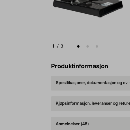
1
/
3
Produktinformasjon
Spesifikasjoner, dokumentasjon og ev.
Kjøpsinformasjon, leveranser og retur
Anmeldelser
(48)