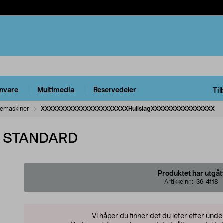
rnvare
Multimedia
Reservedeler
Til
ftemaskiner
XXXXXXXXXXXXXXXXXXXXXXHullslagXXXXXXXXXXXXXXXX
 STANDARD
Produktet har utgåt
Artikkelnr.:
36-4118
Vi håper du finner det du leter etter und