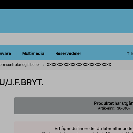
rnvare
Multimedia
Reservedeler
Til
ormsentraler og tilbehør
XXXXXXXXXXXXXXXXXXXXXXXXXXX
/J.F.BRYT.
Produktet har utgåt
Artikkelnr.:
36-3107
Vi håper du finner det du leter etter und