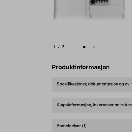
1
/
2
Produktinformasjon
Spesifikasjoner, dokumentasjon og ev.
Kjøpsinformasjon, leveranser og retur
Anmeldelser
(1)