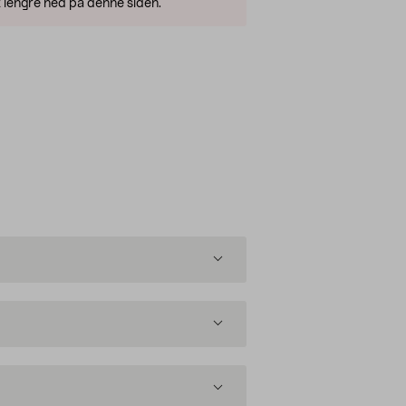
 lengre ned på denne siden.