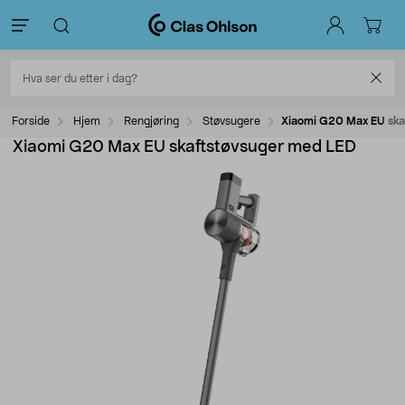
Forside
Hjem
Rengjøring
Støvsugere
Xiaomi G20 Max EU ska
Xiaomi G20 Max EU skaftstøvsuger med LED