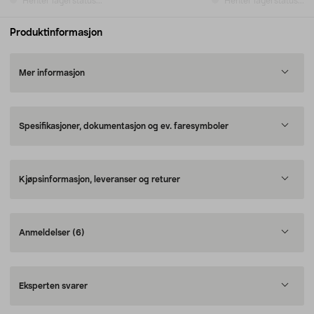
Henter lagerstatus...
Henter lagerstatus...
Produktinformasjon
Mer informasjon
Spesifikasjoner, dokumentasjon og ev. faresymboler
Kjøpsinformasjon, leveranser og returer
Anmeldelser
(6)
Eksperten svarer