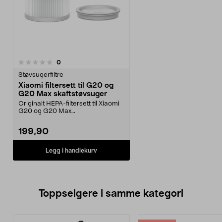
anmeldelser
0
Støvsugerfiltre
Xiaomi filtersett til G20 og
G20 Max skaftstøvsuger
Originalt HEPA-filtersett til Xiaomi
G20 og G20 Max
støvsugere.Filtersettet kan ...
199,90
Legg i handlekurv
Toppselgere i samme kategori