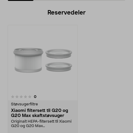
Reservedeler
anmeldelser
0
Støvsugerfiltre
Xiaomi filtersett til G20 og
G20 Max skaftstøvsuger
Originalt HEPA-filtersett til Xiaomi
G20 og G20 Max
støvsugere.Filtersettet kan ...