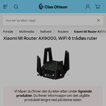
Forside
Multimedia
Nettverk
Routere
Xiaomi Mi Router AX900
Xiaomi Mi Router AX9000, WiFi 6 trådløs ruter
Vi håper du finner det du leter etter under
lignende
produkter.
Du finner informasjon om det utgåtte
produktet lengre ned på denne siden.