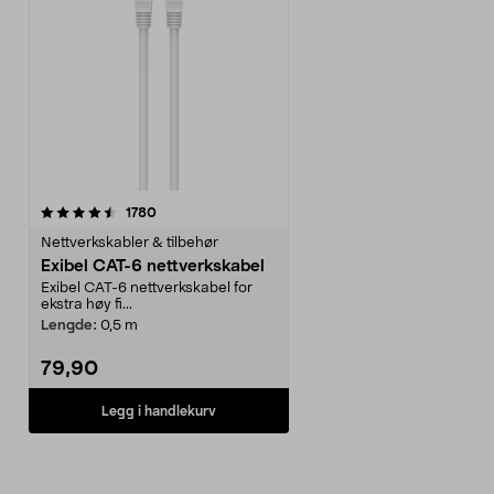
anmeldelser
1780
Nettverkskabler & tilbehør
Exibel CAT-6 nettverkskabel
Exibel CAT-6 nettverkskabel for
ekstra høy fi...
Lengde:
0,5 m
79,90
Legg i handlekurv