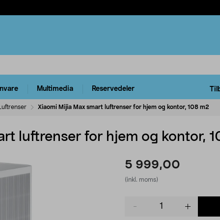
rnvare
Multimedia
Reservedeler
Til
Luftrenser
Xiaomi Mijia Max smart luftrenser for hjem og kontor, 108 m2
rt luftrenser for hjem og kontor, 
5 999,00
(inkl. moms)
Product
quantity