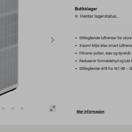
Butikklager
Henter lagerstatus...
Stillegående luftrenser for store
Xiaomi Mijia Max smart luftren
Filtrerer pollen, støv og dyrehår 
Reduserer formaldehyd og lukt e
Stillegående drift fra 19,1 dB – i
Mer informasjon