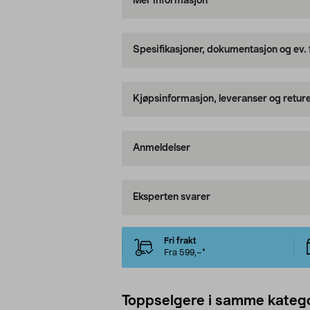
Mer informasjon
Spesifikasjoner, dokumentasjon og ev.
Kjøpsinformasjon, leveranser og retur
Anmeldelser
Eksperten svarer
Fri frakt
Fra 599,–*
Toppselgere i samme katego