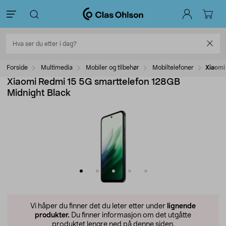
Forside
Multimedia
Mobiler og tilbehør
Mobiltelefoner
Xiaomi
Xiaomi Redmi 15 5G smarttelefon 128GB
Midnight Black
Vi håper du finner det du leter etter under
lignende
produkter.
Du finner informasjon om det utgåtte
produktet lengre ned på denne siden.