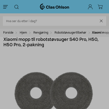
Forside
Hjem
Rengjøring
Robotstøvsugertilbehør
Xiaomi mopp
Xiaomi mopp til robotstøvsuger S40 Pro, H50,
H50 Pro, 2-pakning