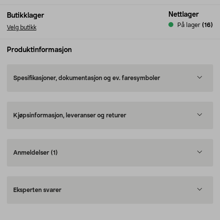
Nettlager
Butikklager
På lager
(16)
Velg butikk
Produktinformasjon
Spesifikasjoner, dokumentasjon og ev. faresymboler
Kjøpsinformasjon, leveranser og returer
Anmeldelser
(1)
Eksperten svarer