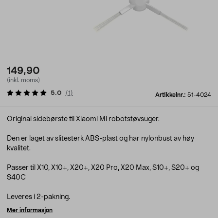
149,90
(inkl. moms)
5.0
(
1
)
Artikkelnr.:
51-4024
Original sidebørste til Xiaomi Mi robotstøvsuger.
Den er laget av slitesterk ABS-plast og har nylonbust av høy
kvalitet.
Passer til X10, X10+, X20+, X20 Pro, X20 Max, S10+, S20+ og
S40C
Leveres i 2-pakning.
Mer informasjon