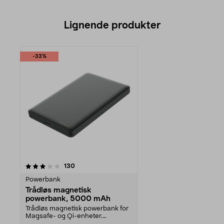
Lignende produkter
-33%
anmeldelser
130
Powerbank
Trådløs magnetisk
powerbank, 5000 mAh
Trådløs magnetisk powerbank for
Magsafe- og Qi-enheter.
Powerbank 5000 mAh – lad...