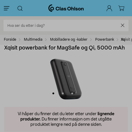
Forside
Multimedia
Mobilladere og -kabler
Powerbank
Xqisi
Xqisit powerbank for MagSafe og Qi, 5000 mAh
Vi håper du finner det du leter etter under
lignende
produkter.
Du finner informasjon om det utgåtte
produktet lengre ned på denne siden.