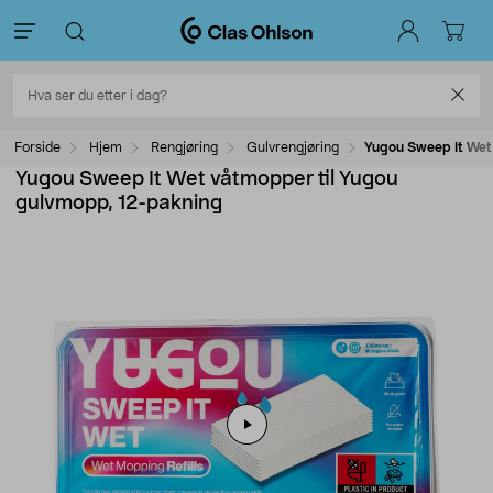
Forside
Hjem
Rengjøring
Gulvrengjøring
Yugou Sweep It Wet
Yugou Sweep It Wet våtmopper til Yugou
gulvmopp, 12-pakning