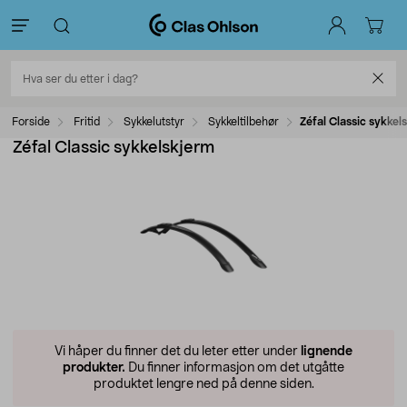
Forside
Fritid
Sykkelutstyr
Sykkeltilbehør
Zéfal Classic sykkel
Zéfal Classic sykkelskjerm
Vi håper du finner det du leter etter under
lignende
produkter.
Du finner informasjon om det utgåtte
produktet lengre ned på denne siden.