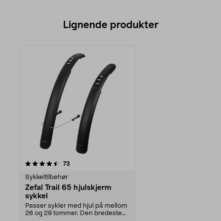
Lignende produkter
anmeldelser
73
Sykkeltilbehør
Zefal Trail 65 hjulskjerm
sykkel
Passer sykler med hjul på mellom
26 og 29 tommer. Den bredeste
skjermtypen i Tra...