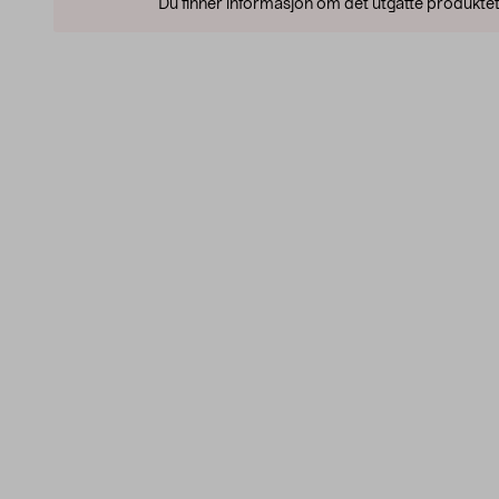
Du finner informasjon om det utgåtte produktet