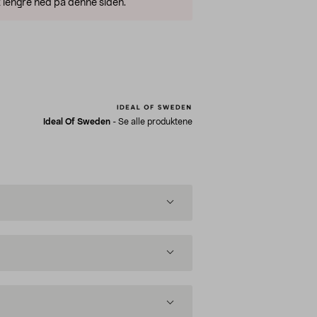
 lengre ned på denne siden.
Ideal Of Sweden
-
Se alle produktene