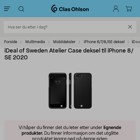
Forside
Multimedia
Mobildeksler
iPhone 6/7/8/SE deksel
iDea
iDeal of Sweden Atelier Case deksel til iPhone 8/
SE 2020
Vi håper du finner det du leter etter under
lignende
produkter.
Du finner informasjon om det utgåtte
produktet lengre ned på denne siden.