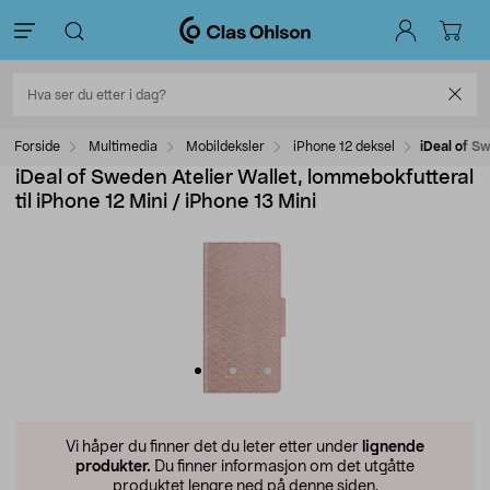
Forside
Multimedia
Mobildeksler
iPhone 12 deksel
iDeal of Sw
iDeal of Sweden Atelier Wallet, lommebokfutteral
til iPhone 12 Mini / iPhone 13 Mini
Vi håper du finner det du leter etter under
lignende
produkter.
Du finner informasjon om det utgåtte
produktet lengre ned på denne siden.