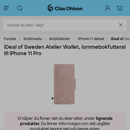
Forside
Multimedia
Mobildeksler
iPhone 11 deksel
iDeal of Sw
iDeal of Sweden Atelier Wallet, lommebokfutteral
til iPhone 11 Pro
Vi håper du finner det du leter etter under
lignende
produkter.
Du finner informasjon om det utgåtte
produktet lengre ned på denne siden.