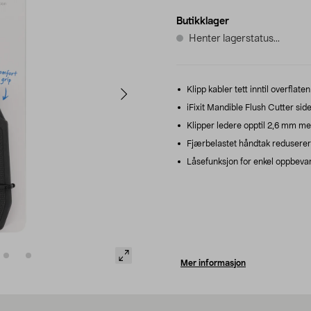
Butikklager
Henter lagerstatus...
Klipp kabler tett inntil overflate
iFixit Mandible Flush Cutter side
Klipper ledere opptil 2,6 mm me
Fjærbelastet håndtak reduserer
Låsefunksjon for enkel oppbevar
Mer informasjon