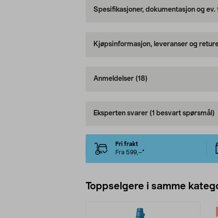
Spesifikasjoner, dokumentasjon og ev.
Kjøpsinformasjon, leveranser og retur
Anmeldelser
(18)
Eksperten svarer
(1 besvart spørsmål)
Fri frakt
Fra 599,–*
Toppselgere i samme katego