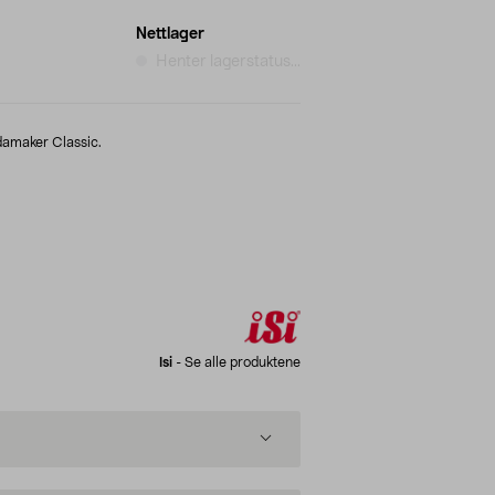
Nettlager
Henter lagerstatus...
odamaker Classic.
Isi
-
Se alle produktene