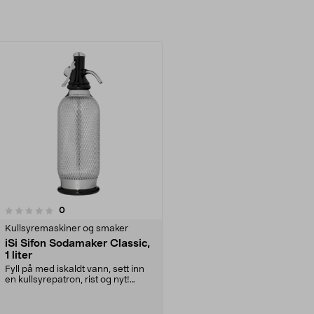
anmeldelser
0
Kullsyremaskiner og smaker
iSi Sifon Sodamaker Classic,
1 liter
Fyll på med iskaldt vann, sett inn
en kullsyrepatron, rist og nyt!
Klassisk og s...