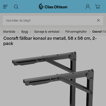
Startsida
Bygg
Garage & verkstad
Förvaringshyllor
Cocraft fä
Cocraft fällbar konsol av metall, 58 x 56 cm, 2-
pack