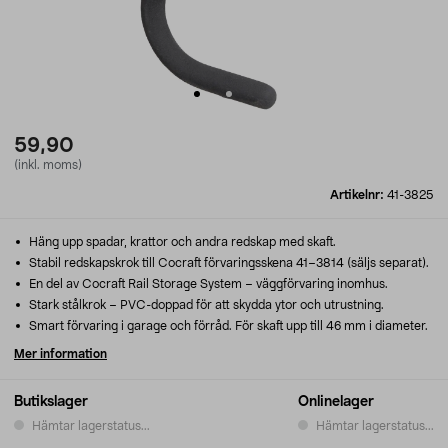
59,90
(inkl. moms)
Artikelnr:
41-3825
Häng upp spadar, krattor och andra redskap med skaft.
Stabil redskapskrok till Cocraft förvaringsskena 41–3814 (säljs separat).
En del av Cocraft Rail Storage System – väggförvaring inomhus.
Stark stålkrok – PVC-doppad för att skydda ytor och utrustning.
Smart förvaring i garage och förråd. För skaft upp till 46 mm i diameter.
Mer information
Butikslager
Onlinelager
Hämtar lagerstatus...
Hämtar lagerstatus...