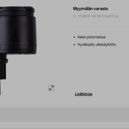
Myymälän varasto
Hakee varastosaldoa...
Kaksi pistoriasiaa.
Hyväksytty ulkokäyttöön.
Lisätietoja