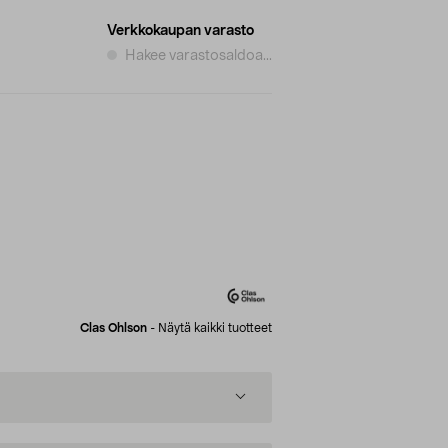
Verkkokaupan varasto
Hakee varastosaldoa...
Clas Ohlson
-
Näytä kaikki tuotteet