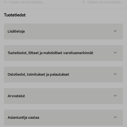
Hakee varastosaldoa...
Hakee varastosaldoa...
Tuotetiedot
Lisätietoja
Tuotetiedot, liitteet ja mahdolliset varoitusmerkinnät
Ostotiedot, toimitukset ja palautukset
Arvostelut
Asiantuntija vastaa