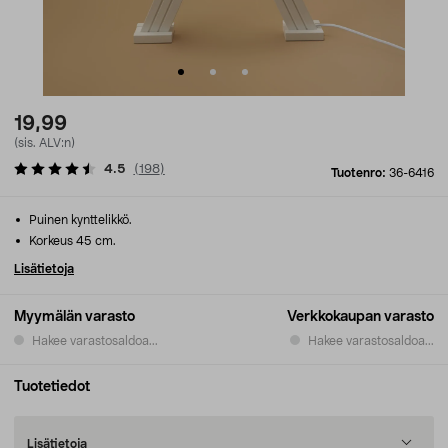
19,99
(sis. ALV:n)
4.5
(
198
)
Tuotenro:
36-6416
Puinen kynttelikkö.
Korkeus 45 cm.
Lisätietoja
Myymälän varasto
Verkkokaupan varasto
Hakee varastosaldoa...
Hakee varastosaldoa...
Tuotetiedot
Lisätietoja