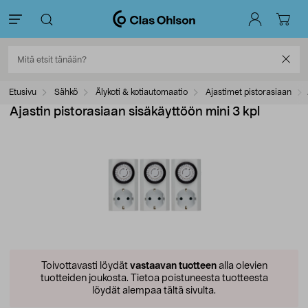
Etusivu
Sähkö
Älykoti & kotiautomaatio
Ajastimet pistorasiaan
Ajastin pistorasiaan sisäkäyttöön mini 3 kpl
Toivottavasti löydät
vastaavan tuotteen
alla olevien
tuotteiden joukosta.
Tietoa poistuneesta tuotteesta
löydät alempaa tältä sivulta.