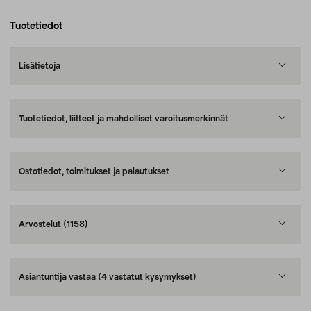
Tuotetiedot
Lisätietoja
Tuotetiedot, liitteet ja mahdolliset varoitusmerkinnät
Ostotiedot, toimitukset ja palautukset
Arvostelut
(1158)
Asiantuntija vastaa
(4 vastatut kysymykset)