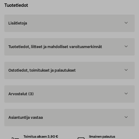
Tuotetiedot
Lisätietoja
Tuotetiedot, liitteet ja mahdolliset varoitusmerkinnät
Ostotiedot, toimitukset ja palautukset
Arvostelut
(3)
Asiantuntija vastaa
Toimitus alkaen 3,90 €
Ilmainen palautus