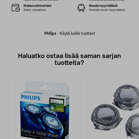
Maksuvaihtoehdot
Nouda myymälästä
Katso ostoehdot
Ilmainen nouto myymälästä
Philips
-
Näytä kaikki tuotteet
Haluatko ostaa lisää saman sarjan
tuotteita?