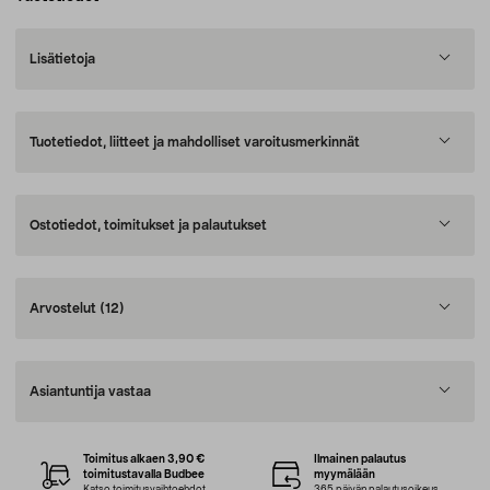
Lisätietoja
Tuotetiedot, liitteet ja mahdolliset varoitusmerkinnät
Ostotiedot, toimitukset ja palautukset
Arvostelut
(12)
Asiantuntija vastaa
Toimitus alkaen 3,90 €
Ilmainen palautus
toimitustavalla Budbee
myymälään
Katso toimitusvaihtoehdot
365 päivän palautusoikeus