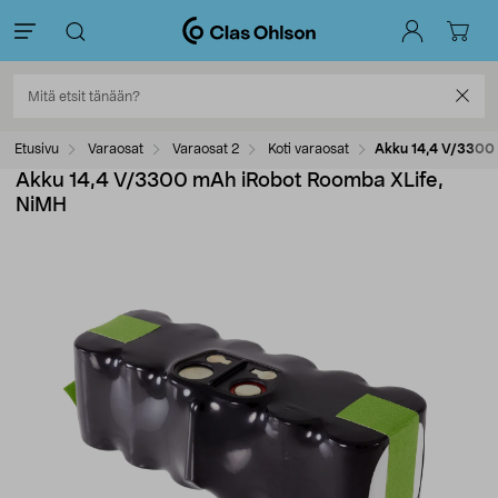
Etusivu
Varaosat
Varaosat 2
Koti varaosat
Akku 14,4 V/3300 
Akku 14,4 V/3300 mAh iRobot Roomba XLife,
NiMH