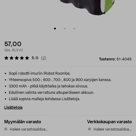
57,00
(sis. ALV:n)
5.0
(
2
)
Tuotenro:
51-4045
Sopii robotti-imuriin iRobot Roomba.
Yhteensopiva 500-, 600-, 700-, 800 ja 900-sarjojen kanssa.
3300 mAh - pitkä käyttöaika ja tehokas siivous.
Edullinen valinta verrattuna alkuperäiseen akkuun.
Lisää sopivia malleja kohdassa Lisätietoja.
Lisätietoja
Myymälän varasto
Verkkokaupan varasto
Hakee varastosaldoa...
Hakee varastosaldoa...