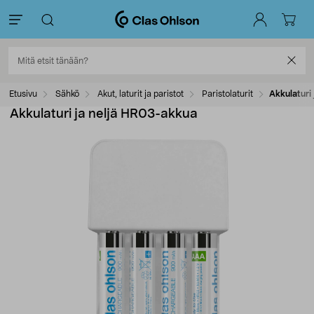
Etusivu
Sähkö
Akut, laturit ja paristot
Paristolaturit
Akkulaturi
Akkulaturi ja neljä HR03-akkua