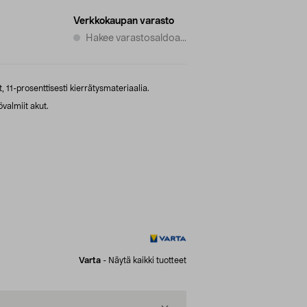
Verkkokaupan varasto
Hakee varastosaldoa...
 11-prosenttisesti kierrätysmateriaalia.
valmiit akut.
Varta
-
Näytä kaikki tuotteet