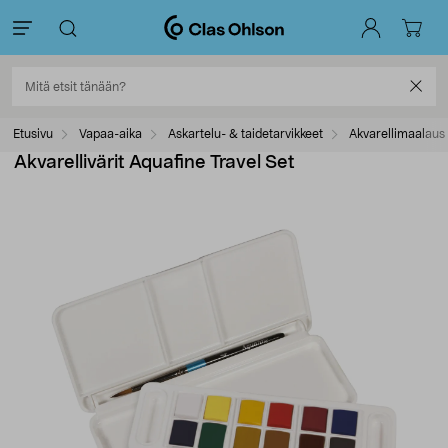
Etusivu
Vapaa-aika
Askartelu- & taidetarvikkeet
Akvarellimaalaus
Akvarellivärit Aquafine Travel Set