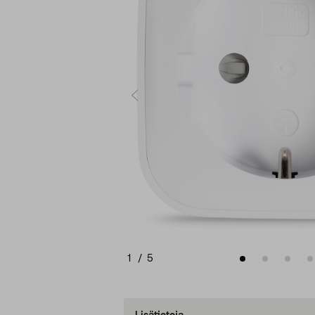
1
/
5