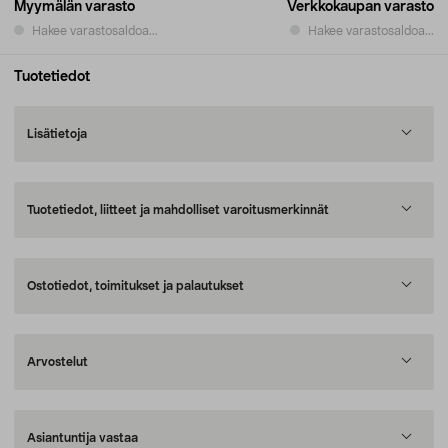
Myymälän varasto
Verkkokaupan varasto
Hakee varastosaldoa...
Hakee varastosaldoa...
Tuotetiedot
Lisätietoja
Tuotetiedot, liitteet ja mahdolliset varoitusmerkinnät
Ostotiedot, toimitukset ja palautukset
Arvostelut
Asiantuntija vastaa