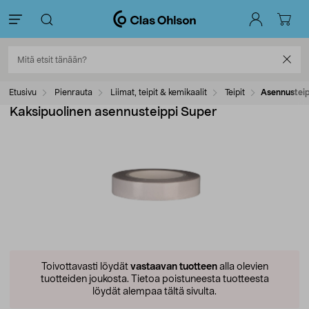
Etusivu
Pienrauta
Liimat, teipit & kemikaalit
Teipit
Asennustei
Kaksipuolinen asennusteippi Super
Toivottavasti löydät
vastaavan tuotteen
alla olevien
tuotteiden joukosta.
Tietoa poistuneesta tuotteesta
löydät alempaa tältä sivulta.