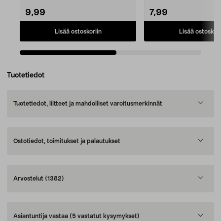
9,99
7,99
Lisää ostoskoriin
Lisää ostoskori
Tuotetiedot
Tuotetiedot, liitteet ja mahdolliset varoitusmerkinnät
Ostotiedot, toimitukset ja palautukset
Arvostelut
(1382)
Asiantuntija vastaa
(5 vastatut kysymykset)