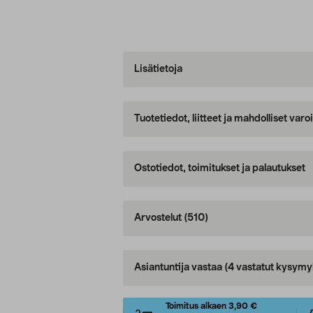
Lisätietoja
Tuotetiedot, liitteet ja mahdolliset var
Ostotiedot, toimitukset ja palautukset
Arvostelut
(510)
Asiantuntija vastaa
(4 vastatut kysymy
Toimitus alkaen 3,90 €