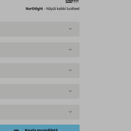
Northlight
-
Näytä kaikki tuotteet
Nouda myymälästä